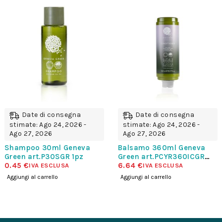
OFFERTA!
Date di consegna
Date di consegna
stimate: Ago 24, 2026 -
stimate: Ago 24, 2026 -
Ago 27, 2026
Ago 27, 2026
Shampoo 30ml Geneva
Balsamo 360ml Geneva
Green art.P30SGR 1pz
Green art.PCYR360ICGR
0.45
€
squeeze
6.64
€
IVA ESCLUSA
IVA ESCLUSA
Aggiungi al carrello
Aggiungi al carrello