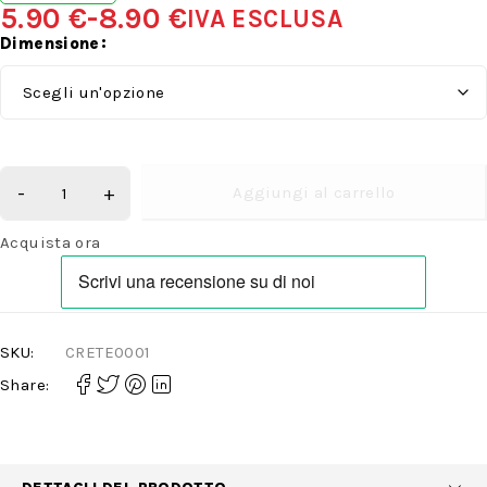
5.90
€
-
8.90
€
IVA ESCLUSA
Dimensione
Aggiungi al carrello
Acquista ora
SKU:
CRETE0001
Share: