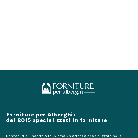
Forniture per Alberghi:
dal 2015 specializzati in forniture
Benvenuti sul nostro sito! Siamo un’azienda specializzata nella